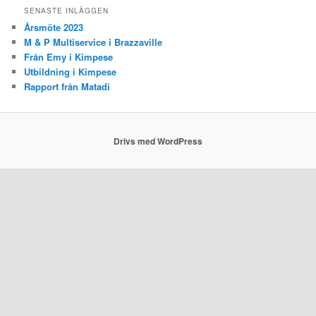
SENASTE INLÄGGEN
Årsmöte 2023
M & P Multiservice i Brazzaville
Från Emy i Kimpese
Utbildning i Kimpese
Rapport från Matadi
Drivs med WordPress