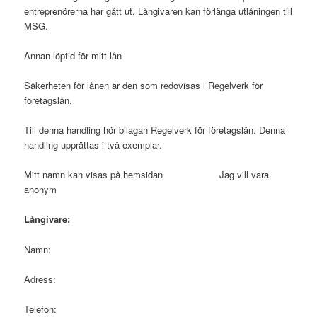
entreprenörerna har gått ut. Långivaren kan förlänga utlåningen till
MSG.
Annan löptid för mitt lån
Säkerheten för lånen är den som redovisas i Regelverk för
företagslån.
Till denna handling hör bilagan Regelverk för företagslån. Denna
handling upprättas i två exemplar.
Mitt namn kan visas på hemsidan Jag vill vara
anonym
Långivare:
Namn:
Adress:
Telefon: