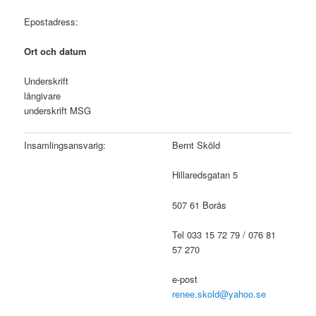
Epostadress:
Ort och datum
Underskrift
långivare
underskrift MSG
Insamlingsansvarig:
Bernt Sköld
Hillaredsgatan 5
507 61 Borås
Tel 033 15 72 79 / 076 81
57 270
e-post
renee.skold@yahoo.se