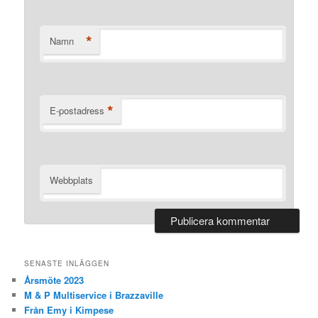
*
Namn
*
E-postadress
Webbplats
SENASTE INLÄGGEN
Årsmöte 2023
M & P Multiservice i Brazzaville
Från Emy i Kimpese