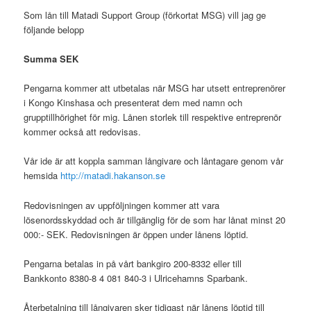
Som lån till Matadi Support Group (förkortat MSG) vill jag ge
följande belopp
Summa SEK
Pengarna kommer att utbetalas när MSG har utsett entreprenörer
i Kongo Kinshasa och presenterat dem med namn och
grupptillhörighet för mig. Lånen storlek till respektive entreprenör
kommer också att redovisas.
Vår ide är att koppla samman långivare och låntagare genom vår
hemsida
http://matadi.hakanson.se
Redovisningen av uppföljningen kommer att vara
lösenordsskyddad och är tillgänglig för de som har lånat minst 20
000:- SEK. Redovisningen är öppen under lånens löptid.
Pengarna betalas in på vårt bankgiro 200-8332 eller till
Bankkonto 8380-8 4 081 840-3 i Ulricehamns Sparbank.
Återbetalning till långivaren sker tidigast när lånens löptid till