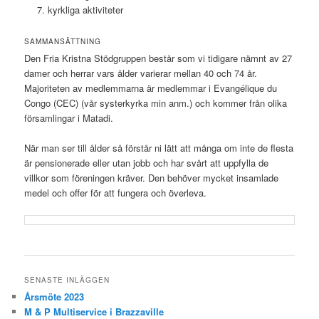
kyrkliga aktiviteter
SAMMANSÄTTNING
Den Fria Kristna Stödgruppen består som vi tidigare nämnt av 27
damer och herrar vars ålder varierar mellan 40 och 74 år.
Majoriteten av medlemmarna är medlemmar i Evangélique du
Congo (CEC) (vår systerkyrka min anm.) och kommer från olika
församlingar i Matadi.
När man ser till ålder så förstår ni lätt att många om inte de flesta
är pensionerade eller utan jobb och har svårt att uppfylla de
villkor som föreningen kräver. Den behöver mycket insamlade
medel och offer för att fungera och överleva.
SENASTE INLÄGGEN
Årsmöte 2023
M & P Multiservice i Brazzaville