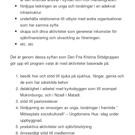
fördjupa ledningen av unga och tonåringar i en adekvat
infrastruktur.
underhålla relationerna till utbyte med andra organisationer
som har samma syfte
skapa och driva aktiviteter som genererar inkomster för
självfinansiering och utveckling av föreningen.
etc. etc
Det är genom dessa syften som Den Fria Kristna Stödgruppen
gör upp ett program varje år med aktiviteter baserade på:
besök hos och stöd till sjuka på sjukhus, fångar, gamla och
de som har särskilda behov
delaktighet i arbetet med kyrkobyggen som till exempel
Mukimbungu, och i Nzadi i Matadi.
stöd till pastorselever
fördjupning av omsorgen av unga, tonåringar i framtida ”
Mötesplats sociokulturell” – Ungdomens Hus- idag under
uppbyggnad.
produktiva aktiviteter och självförsörjning
ömsesidigt stöd till medlemmar