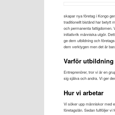
skapar nya företag i Kongo g
traditionellt bistånd har bety
och permanenta fattigdomen. Vi
initiativrik människa utgör. D
ge dem utbildning och företagsl
dem verktygen men det är bara 
Varför utbildning
Entreprenörer, tror vi är en gr
sig själva och andra. Vi ger dem
Hur vi arbetar
Vi söker upp människor med en
företagslån. Sedan fullföljer v