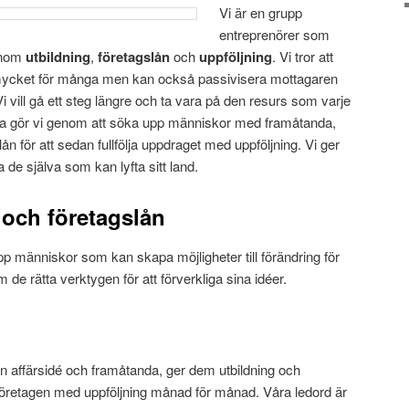
Vi är en grupp
entreprenörer som
enom
utbildning
,
företagslån
och
uppföljning
. Vi tror att
tt mycket för många men kan också passivisera mottagaren
 vill gå ett steg längre och ta vara på den resurs som varje
etta gör vi genom att söka upp människor med framåtanda,
ån för att sedan fullfölja uppdraget med uppföljning. Vi ger
de själva som kan lyfta sitt land.
 och företagslån
upp människor som kan skapa möjligheter till förändring för
 de rätta verktygen för att förverkliga sina idéer.
 affärsidé och framåtanda, ger dem utbildning och
i företagen med uppföljning månad för månad. Våra ledord är