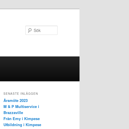
Sök
SENASTE INLÄGGEN
Årsmöte 2023
M & P Multiservice i
Brazzaville
Från Emy i Kimpese
Utbildning i Kimpese